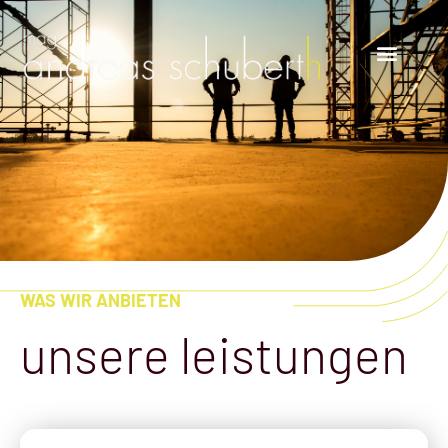
WAS WIR ANBIETEN
unsere leistungen