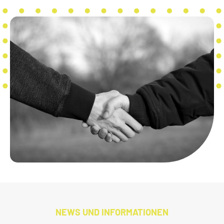
NEWS UND INFORMATIONEN