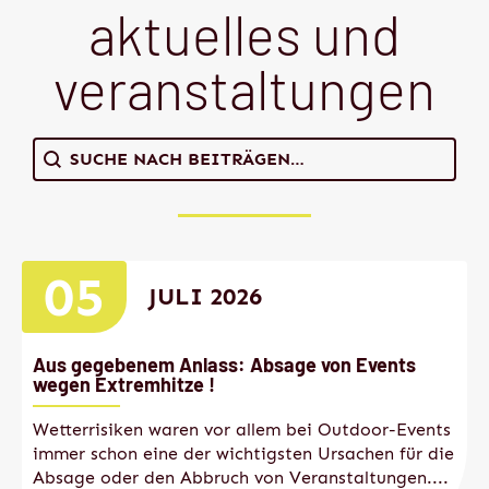
aktuelles und
veranstal­tungen
Search content
Suche
05
JULI 2026
Aus gegebenem Anlass: Absage von Events
wegen Extremhitze !
Wetterrisiken waren vor allem bei Outdoor-Events
immer schon eine der wichtigsten Ursachen für die
Absage oder den Abbruch von Veranstaltungen....