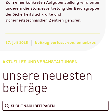
Zu meiner konkreten Aufgabenstellung wird unter
anderem die Standesvertretung der Berufsgruppe
der Sicherheitsfachkräfte und
sicherheitstechnischen Zentren gehören.
17. Juli 2015
beitrag verfasst von:
omanbros
AKTUELLES UND VERANSTALTUNGEN
unsere neuesten
beiträge
Search content
Suche