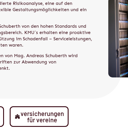
dierte Risikoanalyse, eine auf den
exible Gestaltungsmöglichkeiten und ein
 Schuberth von den hohen Standards und
gsbereich. KMU´s erhalten eine proaktive
ützung im Schadenfall – Serviceleistungen,
lten waren.
en von Mag. Andreas Schuberth wird
hriften zur Abwendung von
enkt.
versicherungen
für vereine