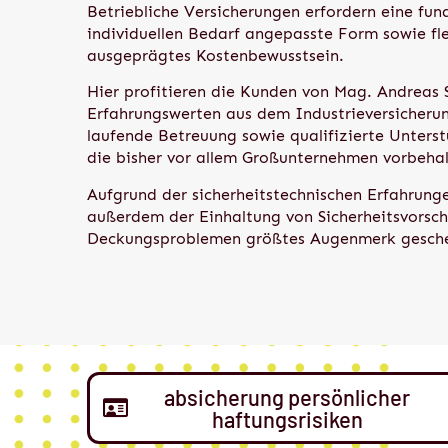
Betriebliche Versicherungen erfordern eine fun
individuellen Bedarf angepasste Form sowie fl
ausgeprägtes Kostenbewusstsein.
Hier profitieren die Kunden von Mag. Andreas
Erfahrungswerten aus dem Industrieversicherun
laufende Betreuung sowie qualifizierte Unterst
die bisher vor allem Großunternehmen vorbeha
Aufgrund der sicherheitstechnischen Erfahrung
außerdem der Einhaltung von Sicherheitsvorsc
Deckungsproblemen größtes Augenmerk gesch
absicherung persönlicher
haftungsrisiken