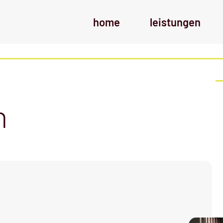
home
leistungen
n