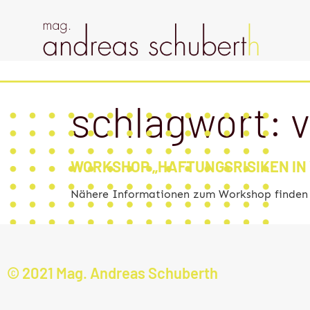
schlagwort:
v
WORKSHOP „HAFTUNGSRISIKEN IN V
Nähere Informationen zum Workshop finden S
© 2021 Mag. Andreas Schuberth