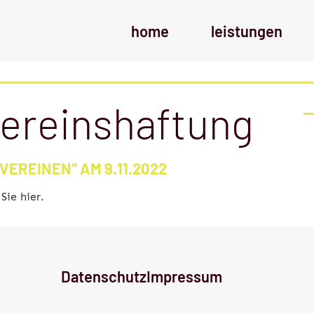
home
leistungen
ereinshaftung
EREINEN“ AM 9.11.2022
ie hier.
Datenschutz
Impressum