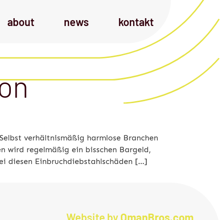
about
news
kontakt
ion
. Selbst verhältnismäßig harmlose Branchen
 wird regelmäßig ein bisschen Bargeld,
bei diesen Einbruchdiebstahlschäden […]
Website by
OmanBros.com