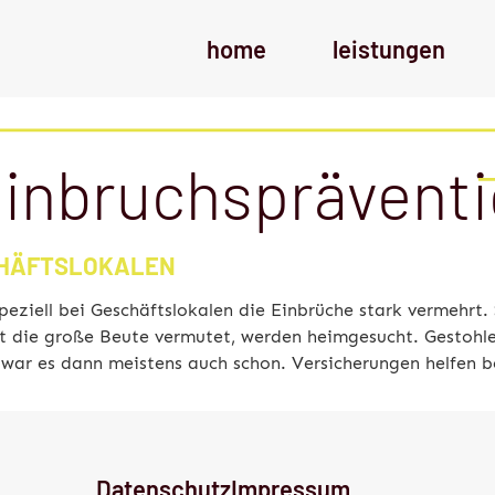
home
leistungen
einbruchsprävent
CHÄFTSLOKALEN
speziell bei Geschäftslokalen die Einbrüche stark vermehrt
 die große Beute vermutet, werden heimgesucht. Gestohlen
s war es dann meistens auch schon. Versicherungen helfen 
Datenschutz
Impressum