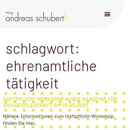
schlagwort:
ehrenamtliche
tätigkeit
HAFTPFLICHT-WORKSHOP IN DER AKADEMIE FÜR
ZIVILGESELLSCHAFT AM 03.03.2022
Nähere Informationen zum Haftpflicht-Workshop
finden Sie hier.