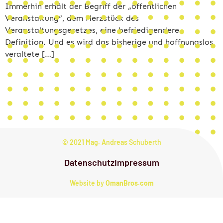
Immerhin erhält der Begriff der „öffentlichen
Veranstaltung“, dem Herzstück des
Veranstaltungsgesetzes, eine befriedigendere
Definition. Und es wird das bisherige und hoffnungslos
veraltete […]
© 2021 Mag. Andreas Schuberth
Datenschutz
Impressum
Website by
OmanBros.com